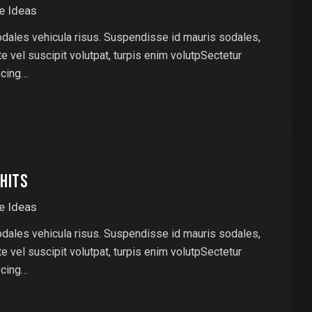
e Ideas
odales vehicula risus. Suspendisse id mauris sodales,
nte vel suscipit volutpat, turpis enim volutpSectetur
scing…
HITS
e Ideas
odales vehicula risus. Suspendisse id mauris sodales,
nte vel suscipit volutpat, turpis enim volutpSectetur
scing…