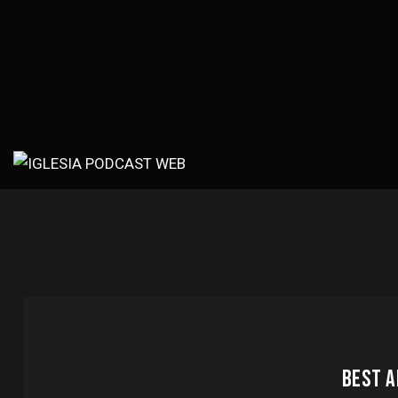
BEST A