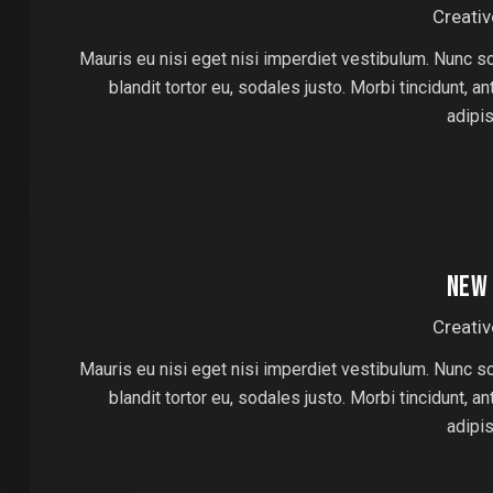
Creativ
Mauris eu nisi eget nisi imperdiet vestibulum. Nunc s
blandit tortor eu, sodales justo. Morbi tincidunt, a
adipi
NEW 
Creativ
Mauris eu nisi eget nisi imperdiet vestibulum. Nunc s
blandit tortor eu, sodales justo. Morbi tincidunt, a
adipi