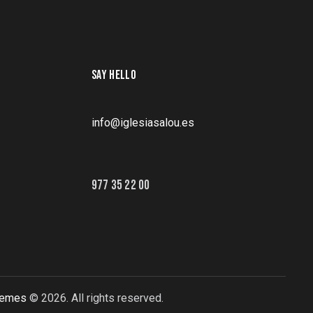
SAY HELLO
info@iglesiasalou.es
977 35 22 00
hemes
© 2026. All rights reserved.