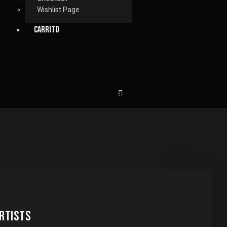
Wishlist Page
CARRITO
RTISTS