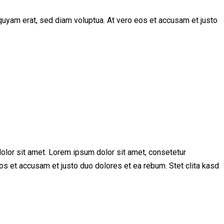
quyam erat, sed diam voluptua. At vero eos et accusam et justo
olor sit amet. Lorem ipsum dolor sit amet, consetetur
os et accusam et justo duo dolores et ea rebum. Stet clita kasd