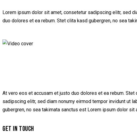
Lorem ipsum dolor sit amet, consetetur sadipscing elitr, sed d
duo dolores et ea rebum. Stet clita kasd gubergren, no sea tak
At vero eos et accusam et justo duo dolores et ea rebum. Stet 
sadipscing elitr, sed diam nonumy eirmod tempor invidunt ut la
gubergren, no sea takimata sanctus est Lorem ipsum dolor sit a
GET IN TOUCH