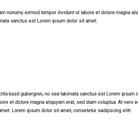
iam nonumy eirmod tempor invidunt ut labore et dolore magna ali
imata sanctus est Lorem ipsum dolor sit amet.
clita kasd gubergren, no sea takimata sanctus est Lorem ipsum d
bore et dolore magna aliquyam erat, sed diam voluptua. At vero e
met. Lorem ipsum dolor sit amet, consetetur sadipscing elitr.