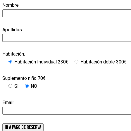
Nombre:
Apellidos:
Habitación:
Habitación Individual 230€
Habitación doble 300€
Suplemento niño 70€:
SI
NO
Email: