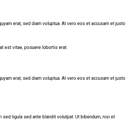
quyam erat, sed diam voluptua. At vero eos et accusam et justo
t est vitae, posuere lobortis erat.
quyam erat, sed diam voluptua. At vero eos et accusam et justo
d ligula sed ante blandit volutpat. Ut bibendum, nisi et