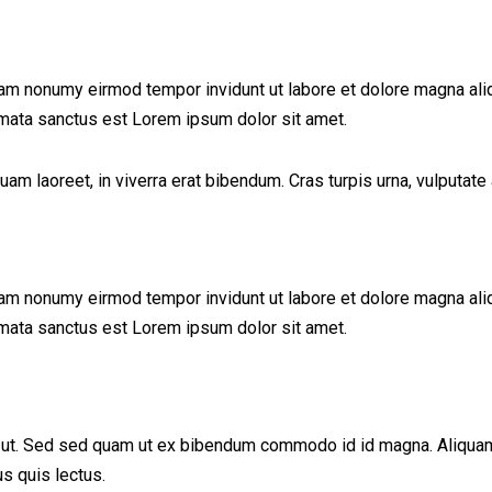
iam nonumy eirmod tempor invidunt ut labore et dolore magna ali
imata sanctus est Lorem ipsum dolor sit amet.
 laoreet, in viverra erat bibendum. Cras turpis urna, vulputate a
iam nonumy eirmod tempor invidunt ut labore et dolore magna ali
imata sanctus est Lorem ipsum dolor sit amet.
ut. Sed sed quam ut ex bibendum commodo id id magna. Aliquam se
us quis lectus.