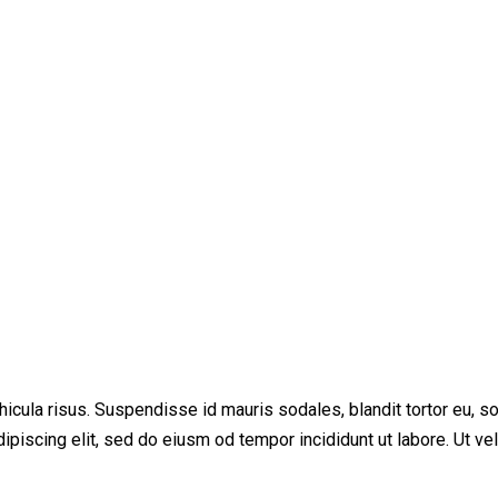
cula risus. Suspendisse id mauris sodales, blandit tortor eu, soda
iscing elit, sed do eiusm od tempor incididunt ut labore. Ut vel p