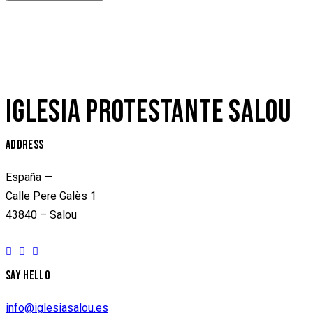
IGLESIA PROTESTANTE SALOU
ADDRESS
España —
Calle Pere Galès 1
43840 – Salou
SAY HELLO
info@iglesiasalou.es