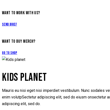
WANT TO WORK WITH US?
Send Brief
WANT TO BUY MERCH?
Go to Shop
KIDS PLANET
Mauris eu nisi eget nisi imperdiet vestibulum. Nunc sodales vehi
enim volutpSectetur adipiscing elit, sed do eiusm onsectetur adip
adipiscing elit, sed do.