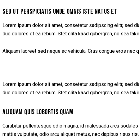
SED UT PERSPICIATIS UNDE OMNIS ISTE NATUS ET
Lorem ipsum dolor sit amet, consetetur sadipscing elitr, sed d
duo dolores et ea rebum. Stet clita kasd gubergren, no sea tak
Aliquam laoreet sed neque ac vehicula. Cras congue eros nec quam
Lorem ipsum dolor sit amet, consetetur sadipscing elitr, sed d
duo dolores et ea rebum. Stet clita kasd gubergren, no sea tak
ALIQUAM QUIS LOBORTIS QUAM
Curabitur pellentesque odio magna, id malesuada arcu sodales 
mattis vulputate, odio arcu aliquet metus, nec dapibus risus ris